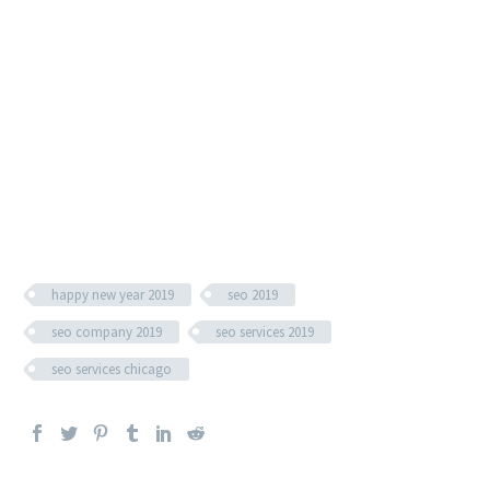
happy new year 2019
seo 2019
seo company 2019
seo services 2019
seo services chicago